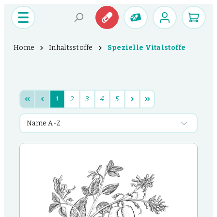
Home
Inhaltsstoffe
Spezielle Vitalstoffe
1
2
3
4
5