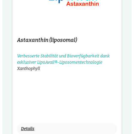
Astaxanthin (liposomal)
Verbesserte Stabilität und Bioverfügbarkeit dank
exklusiver LipoAvail®-Liposomentechnologie
Xanthophyll
Details