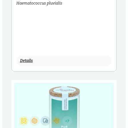
Haematococcus pluvialis
Details
+7