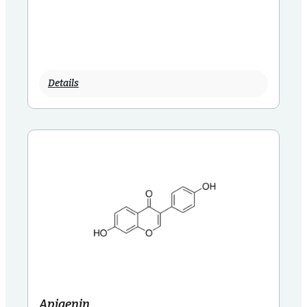
Details
Apigenin