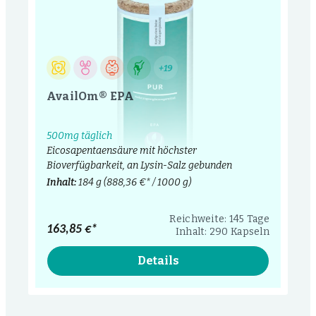
+19
AvailOm® EPA
500mg täglich
Eicosapentaensäure mit höchster
Bioverfügbarkeit, an Lysin-Salz gebunden
Inhalt:
184 g
(888,36 €* / 1000 g)
Reichweite: 145 Tage
163,85 €*
Inhalt: 290 Kapseln
Details