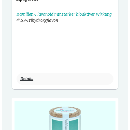
Kamillen-Flavonoid mit starker bioaktiver Wirkung
4′,5,7-Trihydroxyflavon
Details