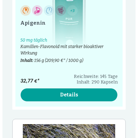
+3
Apigenin
50 mg täglich
Kamillen-Flavonoid mit starker bioaktiver
Wirkung
Inhalt:
156 g
(209,90 €* / 1000 g)
Reichweite: 145 Tage
32,77 €*
Inhalt: 290 Kapseln
Details