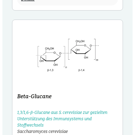
Beta-Glucane
1,3/1,6-β-Glucane aus S. cerevisiae zur gezielten
Unterstützung des Immunsystems und
Stoffwechsels
Saccharomyces cerevisiae