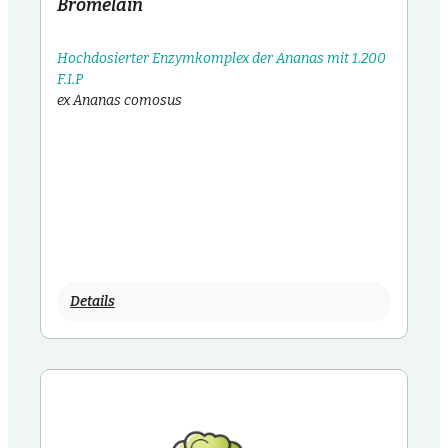
Bromelain
Hochdosierter Enzymkomplex der Ananas mit 1.200
F.I.P
ex Ananas comosus
Details