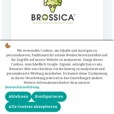
Brossica
Wir verwenden Cookies, um Inhalte und Anzeigen zu
personalisieren, Funktionen für soziale Medien bereitzustellen und
Exklusives und natürliches Extrakt mit mind. 2%
die Zugriffe auf unsere Website zu analysieren. Einige dieser
Glucoraphanin, der Sulforaphan Vorstufe
Cookies, einschließlich Google-Signale, ermöglichen es uns,
Brokkolisprossen-Extrakt
Benutzer über verschiedene Geräte hinweg zu analysieren und
personalisierte Werbung anzubieten. Du kannst deine Zustimmung
zu dieser Verarbeitung jederzeit in den Einstellungen ändern.
Weitere Informationen findest du in unserer
Datenschutzerklärung
.
Ablehnen
Konfigurieren
Alle Cookies akzeptieren