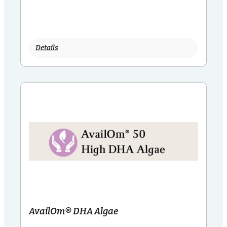
Details
AvailOm® DHA Algae