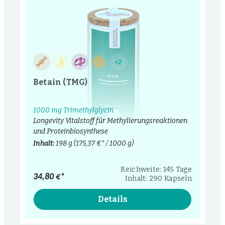
+2
Betain (TMG)
1000 mg Trimethylglycin
Longevity Vitalstoff für Methylierungsreaktionen
und Proteinbiosynthese
Inhalt:
198 g
(175,37 €* / 1000 g)
Reichweite: 145 Tage
34,80 €*
Inhalt: 290 Kapseln
Details