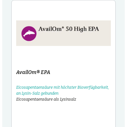
AvailOm® EPA
Eicosapentaensäure mit höchster Bioverfügbarkeit,
an Lysin-Salz gebunden
Eicosapentaensäure als Lysinsalz