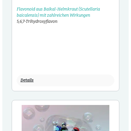
Flavonoid aus Baikal-Helmkraut (Scutellaria
baicalensis) mit zahlreichen Wirkungen
5,6,7-Trihydroxyflavon
Details