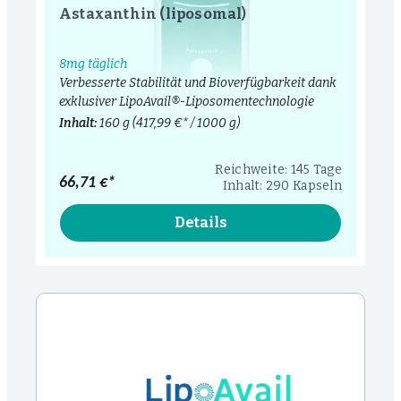
Astaxanthin (liposomal)
8mg täglich
Verbesserte Stabilität und Bioverfügbarkeit dank
exklusiver LipoAvail®-Liposomentechnologie
Inhalt:
160 g
(417,99 €* / 1000 g)
Reichweite: 145 Tage
66,71 €*
Inhalt: 290 Kapseln
Details