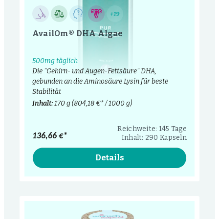
+19
AvailOm® DHA Algae
500mg täglich
Die "Gehirn- und Augen-Fettsäure" DHA,
gebunden an die Aminosäure Lysin für beste
Stabilität
Inhalt:
170 g
(804,18 €* / 1000 g)
Reichweite: 145 Tage
136,66 €*
Inhalt: 290 Kapseln
Details