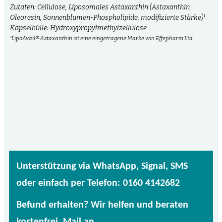
Zutaten: Cellulose, Liposomales Astaxanthin (Astaxanthin
Oleoresin, Sonnenblumen-Phospholipide, modifizierte Stärke)¹
Kapselhülle: Hydroxypropylmethylzellulose
¹LipoAvail® Astaxanthin ist eine eingetragene Marke von Effepharm Ltd
Unterstützung via WhatsApp, Signal, SMS
oder einfach per Telefon: 0160 4142682
Befund erhalten? Wir helfen und beraten