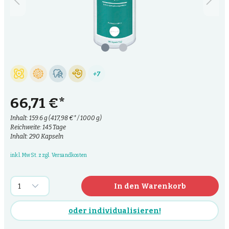
+7
66,71 €*
Inhalt:
159.6 g
(417,98 €* / 1000 g)
Reichweite: 145 Tage
Inhalt: 290 Kapseln
inkl. MwSt. zzgl. Versandkosten
In den Warenkorb
oder individualisieren!