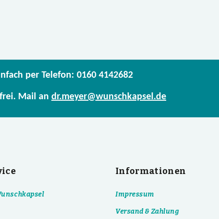
infach per Telefon: 0160 4142682
frei. Mail an
dr.meyer@wunschkapsel.de
vice
Informationen
 Wunschkapsel
Impressum
Versand & Zahlung