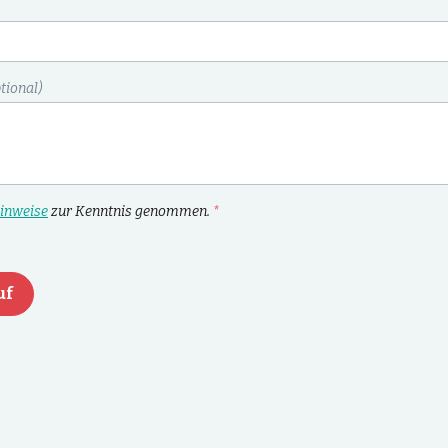
tional)
inweise
zur Kenntnis genommen.
*
uf