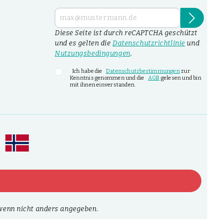
Diese Seite ist durch reCAPTCHA geschützt
und es gelten die
Datenschutzrichtlinie
und
Nutzungsbedingungen
.
Ich habe die
Datenschutzbestimmungen
zur
Kenntnis genommen und die
AGB
gelesen und bin
mit ihnen einverstanden.
enn nicht anders angegeben.