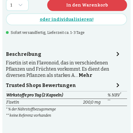
In den Warenkorb
oder individualisieren!
Sofort versandfertig, Lieferzeit ca. 1-3 Tage
Beschreibung
Fisetin ist ein Flavonoid, das in verschiedenen
Pflanzen und Früchten vorkommt. Es dient den
diversen Pflanzen als starkes A…
Mehr
Trusted Shops Bewertungen
*
Wirkstoffe pro Tag (2 Kapseln)
% NRV
**
Fisetin
200,0 mg
* % der Nährstoffbezugsmenge
** keine Referenz vorhanden