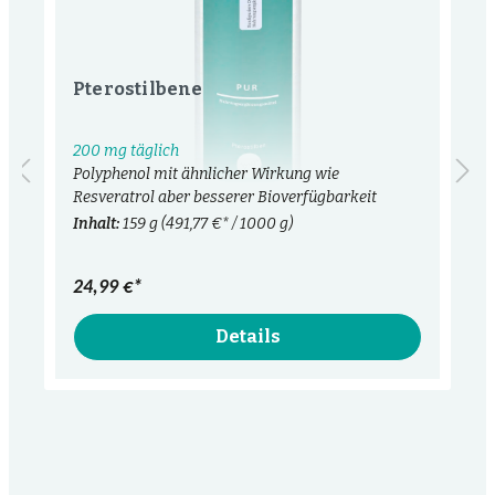
Pterostilbene
200 mg täglich
Polyphenol mit ähnlicher Wirkung wie
Resveratrol aber besserer Bioverfügbarkeit
Inhalt:
159 g
(491,77 €* / 1000 g)
24,99 €*
Details