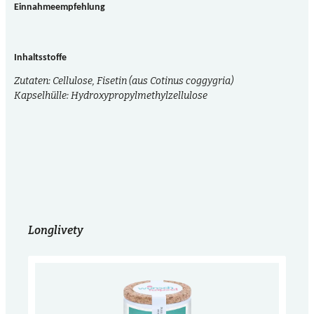
Einnahmeempfehlung
Inhaltsstoffe
Zutaten: Cellulose, Fisetin (aus Cotinus coggygria)
Kapselhülle: Hydroxypropylmethylzellulose
Longlivety