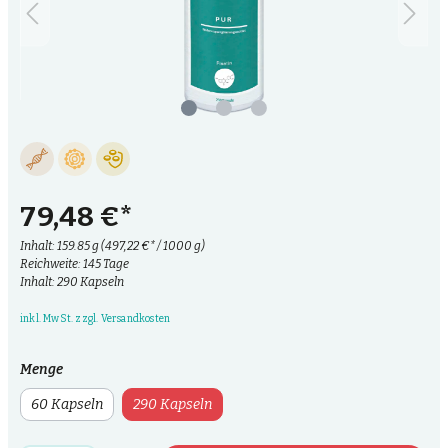
79,48 €*
Inhalt:
159.85 g
(497,22 €* / 1000 g)
Reichweite: 145 Tage
Inhalt: 290 Kapseln
inkl. MwSt. zzgl. Versandkosten
Menge
60 Kapseln
290 Kapseln