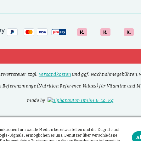
ehrwertsteuer zzgl.
Versandkosten
und ggf. Nachnahmegebühren, w
n Referenzmenge (Nutrition Reference Values) für Vitamine und Mi
made by
ktionen für soziale Medien bereitzustellen und die Zugriffe auf
Google-Signale, ermöglichen es uns, Benutzer über verschiedene
A