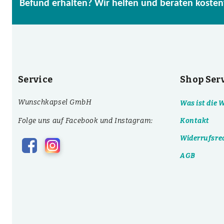
Befund erhalten? Wir helfen und beraten kosten
Service
Shop Ser
Wunschkapsel GmbH
Was ist die
Folge uns auf Facebook und Instagram:
Kontakt
Widerrufsre
AGB