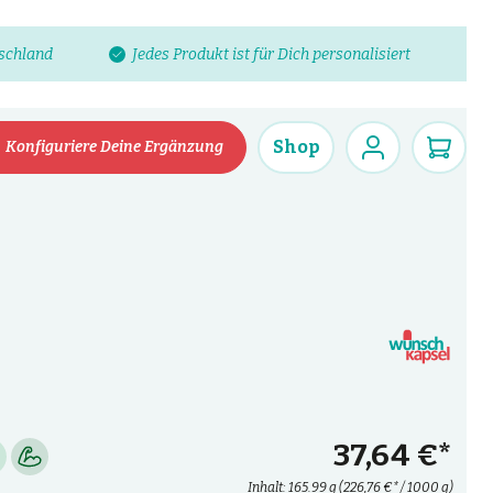
tschland
Jedes Produkt ist für Dich personalisiert
Shop
Konfiguriere Deine Ergänzung
37,64 €*
Inhalt:
165.99 g
(226,76 €* / 1000 g)