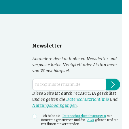
Newsletter
Abonniere den kostenlosen Newsletter und
verpasse keine Neuigkeit oder Aktion mehr
von Wunschkapsel!
Diese Seite ist durch reCAPTCHA geschützt
und es gelten die
Datenschutzrichtlinie
und
Nutzungsbedingungen
.
Ich habe die
Datenschutzbestimmungen
zur
Kenntnis genommen und die
AGB
gelesen und bin
mit ihnen einverstanden.