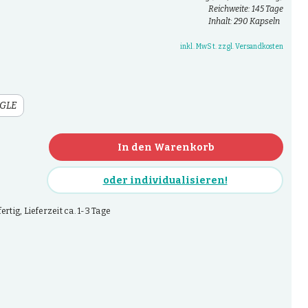
Reichweite: 145 Tage
Inhalt: 290 Kapseln
inkl. MwSt. zzgl. Versandkosten
GLE
In den Warenkorb
oder individualisieren!
rtig, Lieferzeit ca. 1-3 Tage