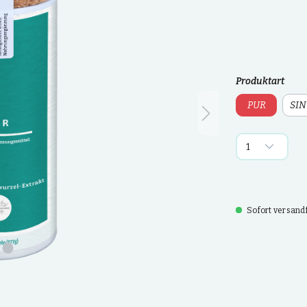
Produktart
PUR
SIN
Sofort versandfe