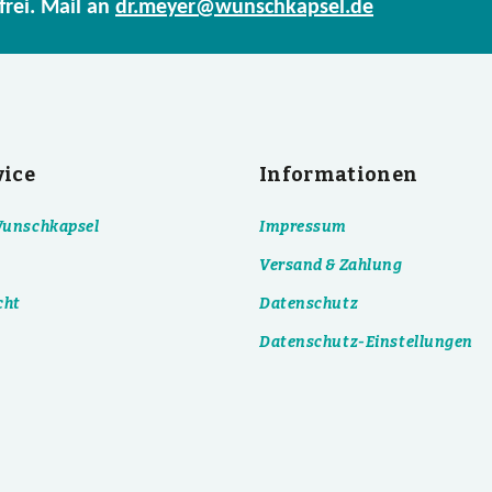
frei. Mail an
dr.meyer@wunschkapsel.de
vice
Informationen
 Wunschkapsel
Impressum
Versand & Zahlung
cht
Datenschutz
Datenschutz-Einstellungen