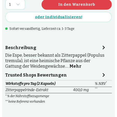
In den Warenkorb
oder individualisieren!
Sofort versandfertig, Lieferzeit ca. 1-3 Tage
Beschreibung
Die Espe, besser bekannt als Zitterpappel (Populus
tremula), ist eine heimische Pflanze aus der
Gattung der Weidengewächse.…
Mehr
Trusted Shops Bewertungen
*
Wirkstoffe pro Tag (2 Kapseln)
% NRV
**
Zitterpappelrinde-Extrakt
400,0 mg
* % der Nährstoffbezugsmenge
** keine Referenz vorhanden