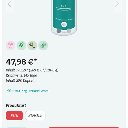
47,98 €*
Inhalt:
178.29 g
(269,11 €* / 1000 g)
Reichweite: 145 Tage
Inhalt: 290 Kapseln
inkl. MwSt. zzgl. Versandkosten
Produktart
PUR
SINGLE