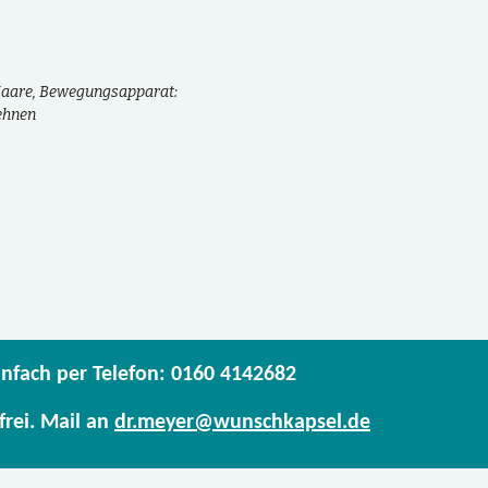
Haare
, Bewegungsapparat:
ehnen
infach per Telefon: 0160 4142682
frei. Mail an
dr.meyer@wunschkapsel.de