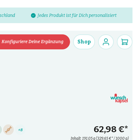
tschland
Jedes Produkt ist für Dich personalisiert
Shop
Konfiguriere Deine Ergänzung
62,98 €*
+8
Inhalt:
191.05 g
(329,65 €* / 1000 g)