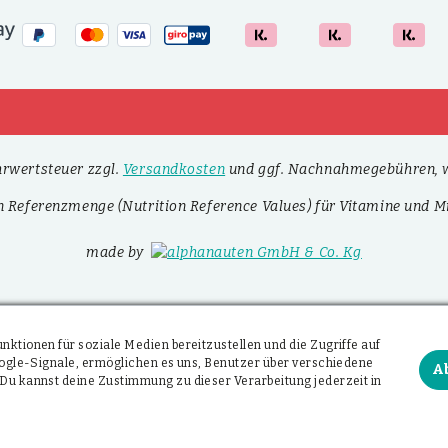
ehrwertsteuer zzgl.
Versandkosten
und ggf. Nachnahmegebühren, w
n Referenzmenge (Nutrition Reference Values) für Vitamine und Mi
made by
ktionen für soziale Medien bereitzustellen und die Zugriffe auf
Google-Signale, ermöglichen es uns, Benutzer über verschiedene
A
Du kannst deine Zustimmung zu dieser Verarbeitung jederzeit in