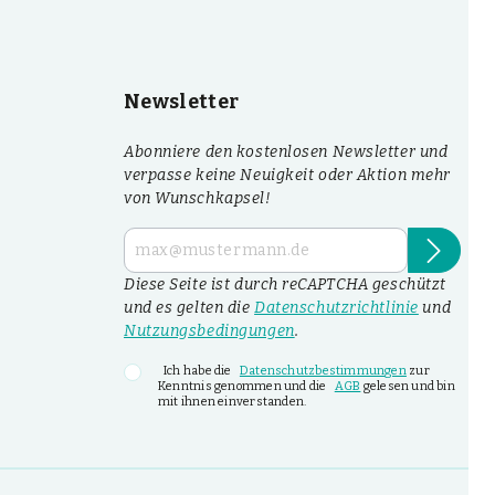
Newsletter
Abonniere den kostenlosen Newsletter und
verpasse keine Neuigkeit oder Aktion mehr
von Wunschkapsel!
Diese Seite ist durch reCAPTCHA geschützt
und es gelten die
Datenschutzrichtlinie
und
Nutzungsbedingungen
.
Ich habe die
Datenschutzbestimmungen
zur
Kenntnis genommen und die
AGB
gelesen und bin
mit ihnen einverstanden.