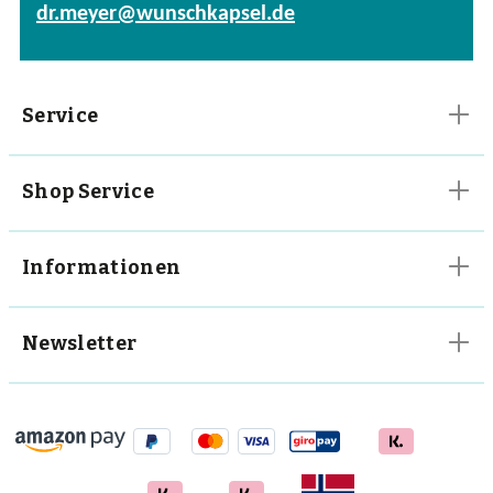
dr.meyer@wunschkapsel.de
Vitalpilze
Vitamine
Service
Shop Service
Informationen
Newsletter