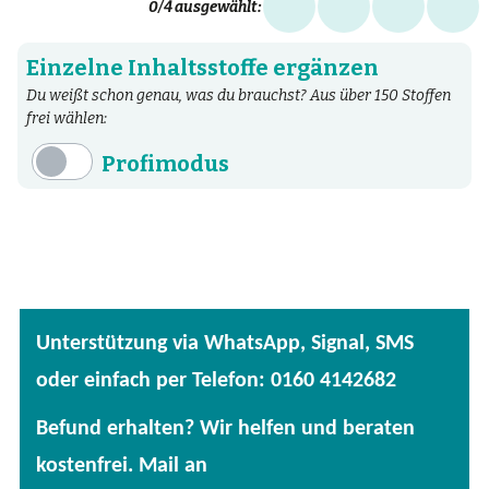
0
/4 ausgewählt:
Einzelne Inhaltsstoffe ergänzen
Du weißt schon genau, was du brauchst? Aus über 150 Stoffen
frei wählen:
Profimodus
Inhaltsstoffe
Aminosäuren
Bakterien
Fertige Mischungen
Unterstützung via WhatsApp, Signal, SMS
Kräuter
oder einfach per Telefon: 0160 4142682
Mineralstoffe
Befund erhalten? Wir helfen und beraten
Patentierte Substanzen
kostenfrei. Mail an
Spezielle Vitalstoffe