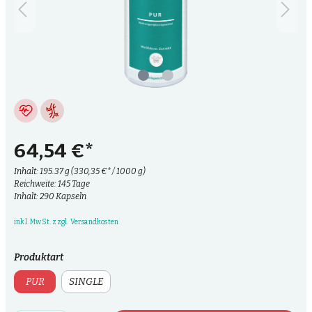
64,54 €*
Inhalt:
195.37 g
(330,35 €* / 1000 g)
Reichweite: 145 Tage
Inhalt: 290 Kapseln
inkl. MwSt. zzgl. Versandkosten
Produktart
PUR
SINGLE