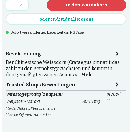
In den Warenkorb
oder individualisieren!
Sofort versandfertig, Lieferzeit ca. 1-3 Tage
Beschreibung
Der Chinesische Weissdorn (Crataegus pinnatifida)
zählt zu den Kernobstgewächsten und kommt in
den gemäßigten Zonen Asiens v…
Mehr
Trusted Shops Bewertungen
*
Wirkstoffe pro Tag (2 Kapseln)
% NRV
**
Weißdorn-Extrakt
800,0 mg
* % der Nährstoffbezugsmenge
** keine Referenz vorhanden