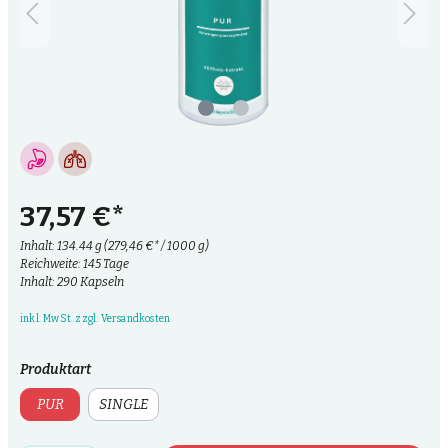
37,57 €*
Inhalt:
134.44 g
(279,46 €* / 1000 g)
Reichweite: 145 Tage
Inhalt: 290 Kapseln
inkl. MwSt. zzgl. Versandkosten
Produktart
PUR
SINGLE