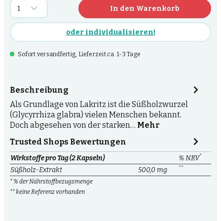
In den Warenkorb
oder individualisieren!
Sofort versandfertig, Lieferzeit ca. 1-3 Tage
Beschreibung
Als Grundlage von Lakritz ist die Süßholzwurzel
(Glycyrrhiza glabra) vielen Menschen bekannt.
Doch abgesehen von der starken…
Mehr
Trusted Shops Bewertungen
*
Wirkstoffe pro Tag (2 Kapseln)
% NRV
**
Süßholz-Extrakt
500,0 mg
* % der Nährstoffbezugsmenge
** keine Referenz vorhanden