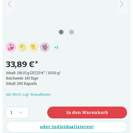
+1
33,89 €*
Inhalt:
156.01 g
(217,23 €* / 1000 g)
Reichweite: 145 Tage
Inhalt: 290 Kapseln
inkl. MwSt. zzgl. Versandkosten
In den Warenkorb
oder individualisieren!