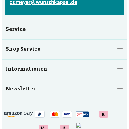
dr.meyer@wunschkapsel.de
Service
Shop Service
Informationen
Newsletter