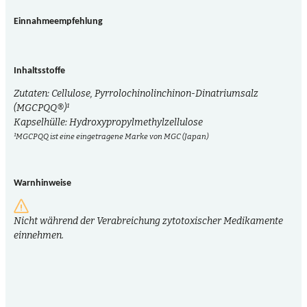
Einnahmeempfehlung
Inhaltsstoffe
Zutaten: Cellulose, Pyrrolochinolinchinon-Dinatriumsalz
(MGCPQQ®)¹
Kapselhülle: Hydroxypropylmethylzellulose
¹MGCPQQ ist eine eingetragene Marke von MGC (Japan)
Warnhinweise
Nicht während der Verabreichung zytotoxischer Medikamente
einnehmen.