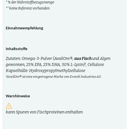
* % der Nährstoffbezugsmenge
** keine Referenz vorhanden
Einnahmeempfehlung
Inhaltsstoffe
Zutaten: Omega-3-Pulver (AvailOm®,
aus Fisch
und Algen
gewonnen, 23% EPA, 23% DHA, 30% L-Lysin)¹, Cellulose
Kapselhülle: Hydroxypropylmethylzellulose
¹AvailOm® ist eine eingetragene Marke von Evonik Industries AG
Warnhinweise
kann Spuren von Fischproteinen enthalten