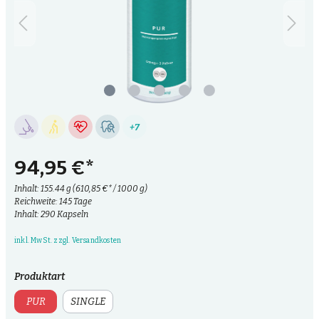
+7
94,95 €*
Inhalt:
155.44 g
(610,85 €* / 1000 g)
Reichweite: 145 Tage
Inhalt: 290 Kapseln
inkl. MwSt. zzgl. Versandkosten
Produktart
PUR
SINGLE