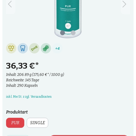
+4
36,33 €*
Inhalt:
206.89 g
(175,60 €* / 1000 g)
Reichweite: 145 Tage
Inhalt: 290 Kapseln
inkl. MwSt. zzgl. Versandkosten
Produktart
PUR
SINGLE