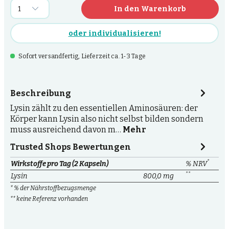
In den Warenkorb
oder individualisieren!
Sofort versandfertig, Lieferzeit ca. 1-3 Tage
Beschreibung
Lysin zählt zu den essentiellen Aminosäuren: der
Körper kann Lysin also nicht selbst bilden sondern
muss ausreichend davon m…
Mehr
Trusted Shops Bewertungen
*
Wirkstoffe pro Tag (2 Kapseln)
% NRV
**
Lysin
800,0 mg
* % der Nährstoffbezugsmenge
** keine Referenz vorhanden