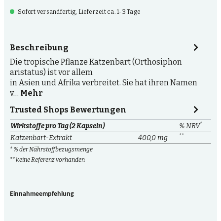
Sofort versandfertig, Lieferzeit ca. 1-3 Tage
Beschreibung
Die tropische Pflanze Katzenbart (Orthosiphon
aristatus) ist vor allem
in Asien und Afrika verbreitet. Sie hat ihren Namen
v…
Mehr
Trusted Shops Bewertungen
*
Wirkstoffe pro Tag (2 Kapseln)
% NRV
**
Katzenbart-Extrakt
400,0 mg
* % der Nährstoffbezugsmenge
** keine Referenz vorhanden
Einnahmeempfehlung