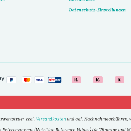
Datenschutz-Einstellungen
ehrwertsteuer zzgl.
Versandkosten
und ggf. Nachnahmegebühren, w
n Referenzmenge (Nutrition Reference Values) für Vitamine und Mi