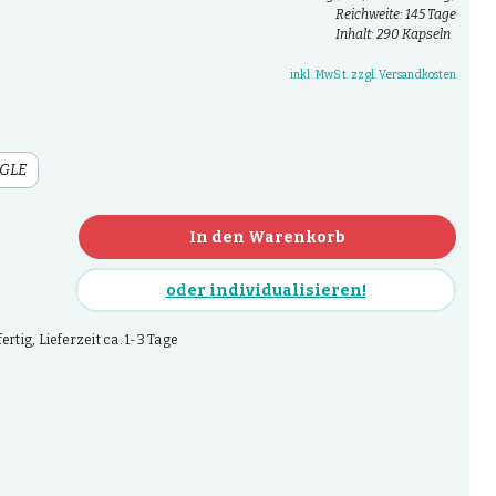
Reichweite: 145 Tage
Inhalt: 290 Kapseln
inkl. MwSt. zzgl. Versandkosten
GLE
In den Warenkorb
oder individualisieren!
rtig, Lieferzeit ca. 1-3 Tage