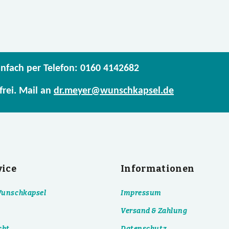
infach per Telefon: 0160 4142682
frei. Mail an
dr.meyer@wunschkapsel.de
vice
Informationen
 Wunschkapsel
Impressum
Versand & Zahlung
cht
Datenschutz