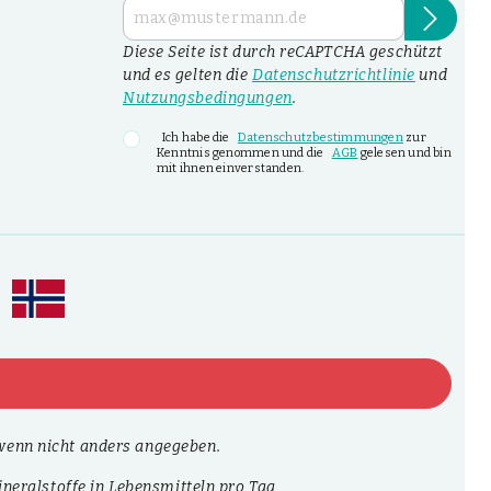
Diese Seite ist durch reCAPTCHA geschützt
und es gelten die
Datenschutzrichtlinie
und
Nutzungsbedingungen
.
Ich habe die
Datenschutzbestimmungen
zur
Kenntnis genommen und die
AGB
gelesen und bin
mit ihnen einverstanden.
enn nicht anders angegeben.
neralstoffe in Lebensmitteln pro Tag