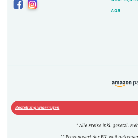
AGB
Bestellung widerrufen
* Alle Preise inkl. gesetzl. M
** Prozentwert der EU-weit geltende