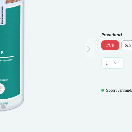
Produktart
PUR
SIN
Sofort versandfe