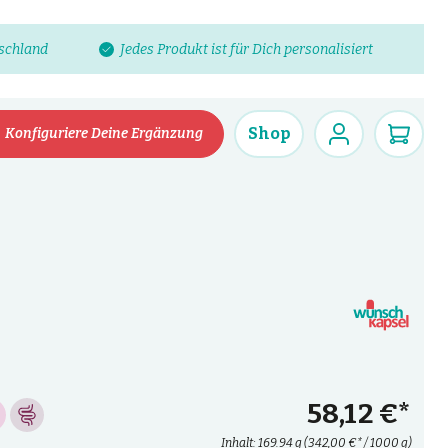
tschland
Jedes Produkt ist für Dich personalisiert
Shop
Konfiguriere Deine Ergänzung
58,12 €*
Inhalt:
169.94 g
(342,00 €* / 1000 g)