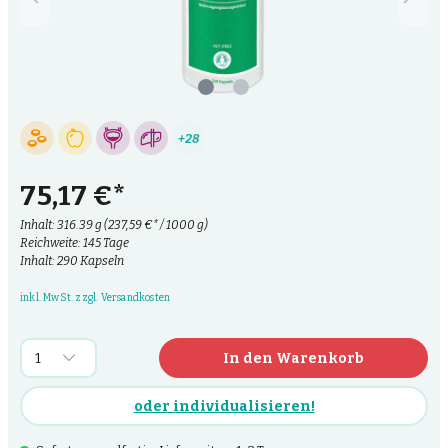
+28
75,17 €*
Inhalt:
316.39 g
(237,59 €* / 1000 g)
Reichweite: 145 Tage
Inhalt: 290 Kapseln
inkl. MwSt. zzgl. Versandkosten
In den Warenkorb
oder individualisieren!