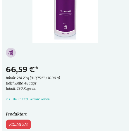
66,59 €*
Inhalt:
214.29 g
(310,75 €* / 1000 g)
Reichweite: 48 Tage
Inhalt: 290 Kapseln
inkl. MwSt. zzgl. Versandkosten
Produktart
PREMIUM