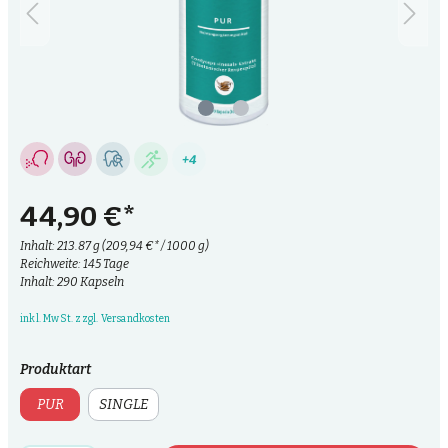
+4
44,90 €*
Inhalt:
213.87 g
(209,94 €* / 1000 g)
Reichweite: 145 Tage
Inhalt: 290 Kapseln
inkl. MwSt. zzgl. Versandkosten
Produktart
PUR
SINGLE