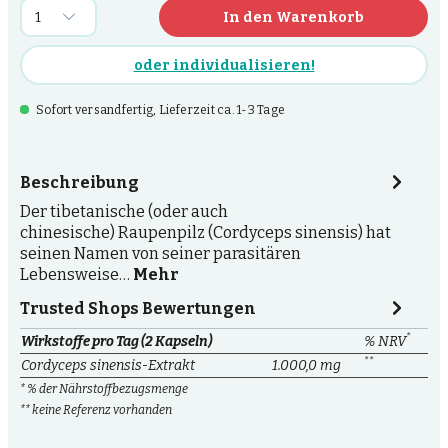
In den Warenkorb
oder individualisieren!
Sofort versandfertig, Lieferzeit ca. 1-3 Tage
Beschreibung
Der tibetanische (oder auch
chinesische) Raupenpilz (Cordyceps sinensis) hat
seinen Namen von seiner parasitären
Lebensweise…
Mehr
Trusted Shops Bewertungen
*
Wirkstoffe pro Tag (2 Kapseln)
% NRV
**
Cordyceps sinensis-Extrakt
1.000,0 mg
* % der Nährstoffbezugsmenge
** keine Referenz vorhanden