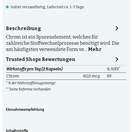
Sofort versandfertig, Lieferzeit ca. 1-3 Tage
Beschreibung
Chrom ist ein Spurenelement, welches für
zahlreiche Stoffwechselprozesse benötigt wird. Die
am häufigsten verwendete Form vo…
Mehr
Trusted Shops Bewertungen
*
Wirkstoffe pro Tag (2 Kapseln)
% NRV
Chrom
40,0 mcg
99
* % der Nährstoffbezugsmenge
** keine Referenz vorhanden
Einnahmeempfehlung
Inhaltsstoffe