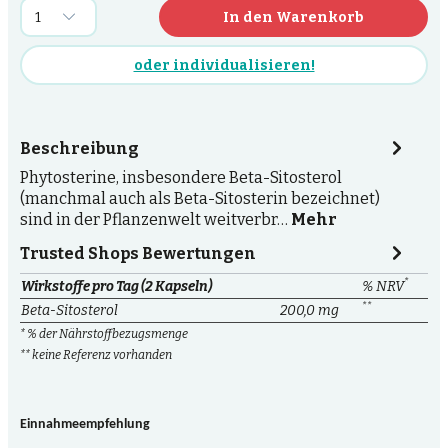
In den Warenkorb
oder individualisieren!
Beschreibung
Phytosterine, insbesondere Beta-Sitosterol
(manchmal auch als Beta-Sitosterin bezeichnet)
sind in der Pflanzenwelt weitverbr…
Mehr
Trusted Shops Bewertungen
*
Wirkstoffe pro Tag (2 Kapseln)
% NRV
**
Beta-Sitosterol
200,0 mg
* % der Nährstoffbezugsmenge
** keine Referenz vorhanden
Einnahmeempfehlung