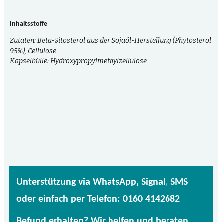
Inhaltsstoffe
Zutaten: Beta-Sitosterol aus der Sojaöl-Herstellung (Phytosterol
95%), Cellulose
Kapselhülle: Hydroxypropylmethylzellulose
Unterstützung via WhatsApp, Signal, SMS
oder einfach per Telefon: 0160 4142682
Befund erhalten? Wir helfen und beraten