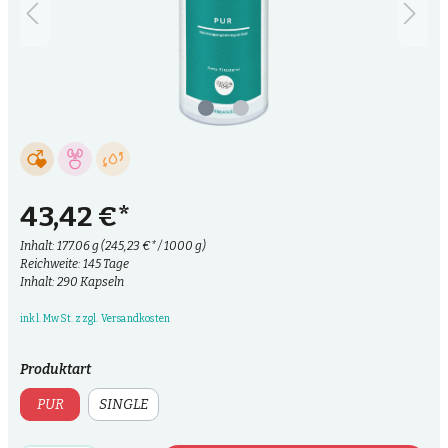
43,42 €*
Inhalt:
177.06 g
(245,23 €* / 1000 g)
Reichweite: 145 Tage
Inhalt: 290 Kapseln
inkl. MwSt. zzgl. Versandkosten
Produktart
PUR
SINGLE