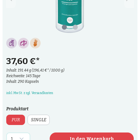
37,60 €*
Inhalt:
191.44 g
(196,41 €* / 1000 g)
Reichweite: 145 Tage
Inhalt: 290 Kapseln
inkl. MwSt. zzgl. Versandkosten
Produktart
PUR
SINGLE
In den Warenkorb