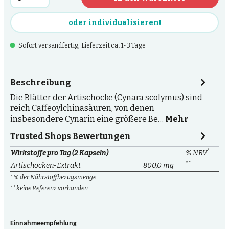
oder individualisieren!
Sofort versandfertig, Lieferzeit ca. 1-3 Tage
Beschreibung
Die Blätter der Artischocke (Cynara scolymus) sind
reich Caffeoylchinasäuren, von denen
insbesondere Cynarin eine größere Be…
Mehr
Trusted Shops Bewertungen
*
Wirkstoffe pro Tag (2 Kapseln)
% NRV
**
Artischocken-Extrakt
800,0 mg
* % der Nährstoffbezugsmenge
** keine Referenz vorhanden
Einnahmeempfehlung