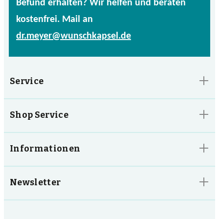
Befund erhalten? Wir helfen und beraten
kostenfrei. Mail an
dr.meyer@wunschkapsel.de
Service
Shop Service
Informationen
Newsletter