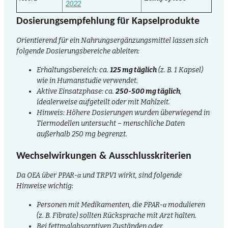
2022
Dosierungsempfehlung für Kapselprodukte
Orientierend für ein Nahrungsergänzungsmittel lassen sich
folgende Dosierungsbereiche ableiten:
Erhaltungsbereich: ca.
125 mg täglich
(z. B. 1 Kapsel)
wie in Humanstudie verwendet.
Aktive Einsatzphase: ca.
250-500 mg täglich
,
idealerweise aufgeteilt oder mit Mahlzeit.
Hinweis: Höhere Dosierungen wurden überwiegend in
Tiermodellen untersucht – menschliche Daten
außerhalb 250 mg begrenzt.
Wechselwirkungen & Ausschlusskriterien
Da OEA über PPAR-α und TRPV1 wirkt, sind folgende
Hinweise wichtig:
Personen mit Medikamenten, die PPAR-α modulieren
(z. B. Fibrate) sollten Rücksprache mit Arzt halten.
Bei fettmalabsorptiven Zuständen oder