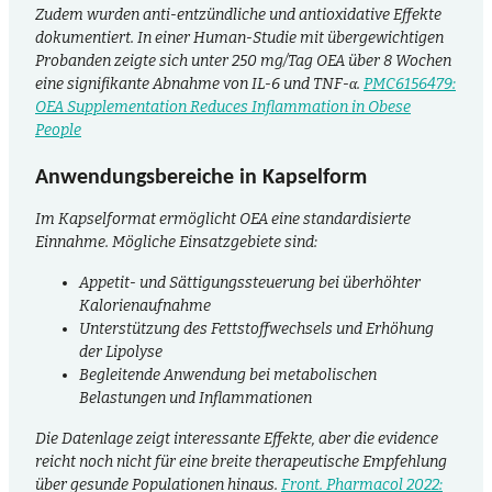
Zudem wurden anti-entzündliche und antioxidative Effekte
dokumentiert. In einer Human-Studie mit übergewichtigen
Probanden zeigte sich unter 250 mg/Tag OEA über 8 Wochen
eine signifikante Abnahme von IL-6 und TNF-α.
PMC6156479:
OEA Supplementation Reduces Inflammation in Obese
People
Anwendungsbereiche in Kapselform
Im Kapsel­format ermöglicht OEA eine standardisierte
Einnahme. Mögliche Einsatzgebiete sind:
Appetit- und Sättigungssteuerung bei überhöhter
Kalorienaufnahme
Unterstützung des Fettstoffwechsels und Erhöhung
der Lipolyse
Begleitende Anwendung bei metabolischen
Belastungen und Inflammationen
Die Datenlage zeigt interessante Effekte, aber die evidence
reicht noch nicht für eine breite therapeutische Empfehlung
über gesunde Populationen hinaus.
Front. Pharmacol 2022: