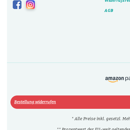
Widerrufsre
AGB
Bestellung widerrufen
* Alle Preise inkl. gesetzl. M
** Prozentwert der EU-weit geltende