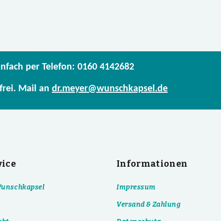
infach per Telefon: 0160 4142682
frei. Mail an
dr.meyer@wunschkapsel.de
vice
Informationen
 Wunschkapsel
Impressum
Versand & Zahlung