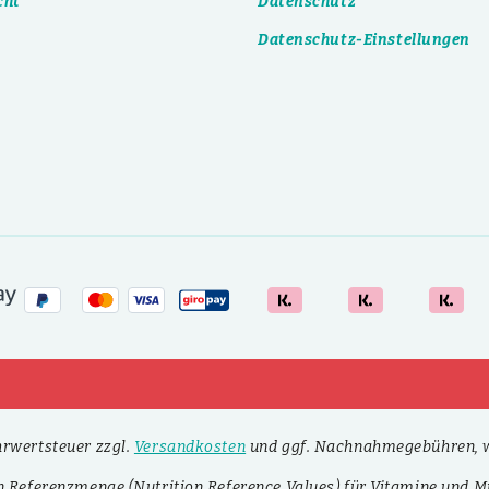
cht
Datenschutz
Datenschutz-Einstellungen
ehrwertsteuer zzgl.
Versandkosten
und ggf. Nachnahmegebühren, w
n Referenzmenge (Nutrition Reference Values) für Vitamine und Mi