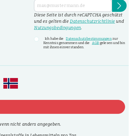
Diese Seite ist durch reCAPTCHA geschützt
und es gelten die
Datenschutzrichtlinie
und
Nutzungsbedingungen
.
Ich habe die
Datenschutzbestimmungen
zur
Kenntnis genommen und die
AGB
gelesen und bin
mit ihnen einverstanden.
enn nicht anders angegeben.
neralstoffe in Lebensmitteln pro Tag