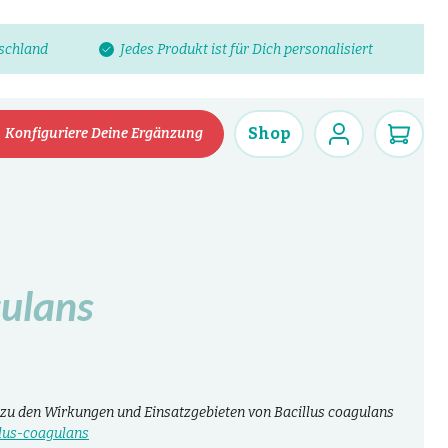
tschland
Jedes Produkt ist für Dich personalisiert
Shop
Konfiguriere Deine Ergänzung
gulans
zu den Wirkungen und Einsatzgebieten von Bacillus coagulans
illus-coagulans