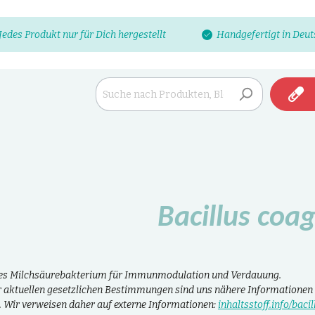
Jedes Produkt nur für Dich hergestellt
Handgefertigt in Deu
Bacillus coa
es Milchsäurebakterium für Immunmodulation und Verdauung.
 aktuellen gesetzlichen Bestimmungen sind uns nähere Informationen 
t. Wir verweisen daher auf externe Informationen:
inhaltsstoff.info/bac