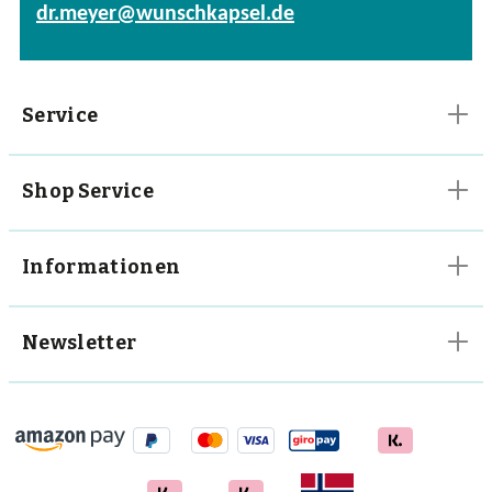
dr.meyer@wunschkapsel.de
Vitalpilze
Vitamine
Service
Shop Service
Informationen
Newsletter