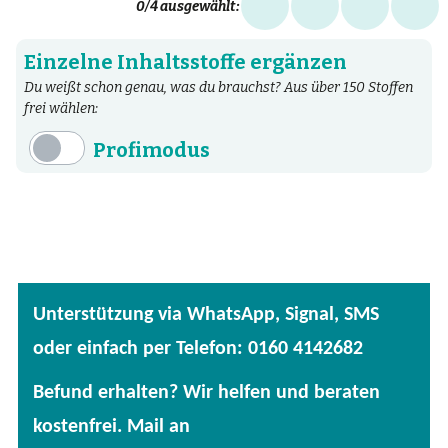
0
/4 ausgewählt:
Einzelne Inhaltsstoffe ergänzen
Du weißt schon genau, was du brauchst? Aus über 150 Stoffen
frei wählen:
Profimodus
Inhaltsstoffe
Aminosäuren
Bakterien
Fertige Mischungen
Unterstützung via WhatsApp, Signal, SMS
Kräuter
oder einfach per Telefon: 0160 4142682
Mineralstoffe
Befund erhalten? Wir helfen und beraten
Patentierte Substanzen
kostenfrei. Mail an
Spezielle Vitalstoffe