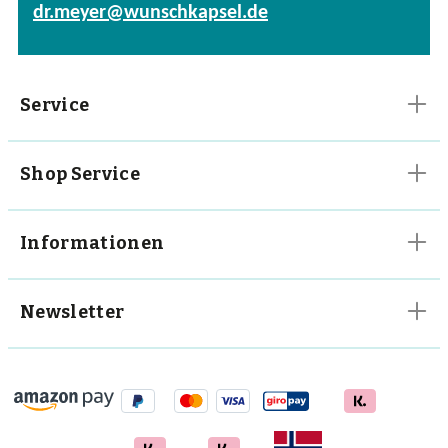
dr.meyer@wunschkapsel.de
Vitalpilze
Vitamine
Service
Shop Service
Informationen
Newsletter