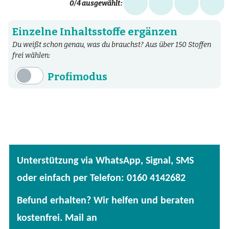
0
/4 ausgewählt:
Einzelne Inhaltsstoffe ergänzen
Du weißt schon genau, was du brauchst? Aus über 150 Stoffen
frei wählen:
Profimodus
Inhaltsstoffe
Aminosäuren
Bakterien
Fertige Mischungen
Unterstützung via WhatsApp, Signal, SMS
Kräuter
oder einfach per Telefon: 0160 4142682
Mineralstoffe
Befund erhalten? Wir helfen und beraten
Patentierte Substanzen
kostenfrei. Mail an
Spezielle Vitalstoffe