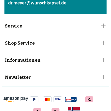
dr.meyer@wunschkapsel.de
Vitalpilze
Vitamine
Service
Shop Service
Informationen
Newsletter