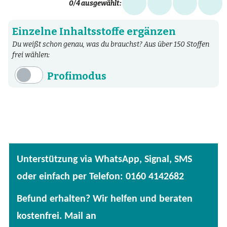
0
/4 ausgewählt:
Einzelne Inhaltsstoffe ergänzen
Du weißt schon genau, was du brauchst? Aus über 150 Stoffen
frei wählen:
Profimodus
Inhaltsstoffe
Aminosäuren
Bakterien
Fertige Mischungen
Unterstützung via WhatsApp, Signal, SMS
Kräuter
oder einfach per Telefon: 0160 4142682
Mineralstoffe
Befund erhalten? Wir helfen und beraten
Patentierte Substanzen
kostenfrei. Mail an
Spezielle Vitalstoffe