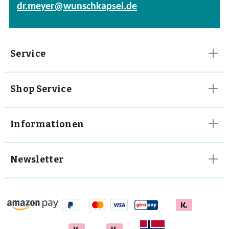
dr.meyer@wunschkapsel.de
Vitalpilze
Vitamine
Service
Shop Service
Informationen
Newsletter