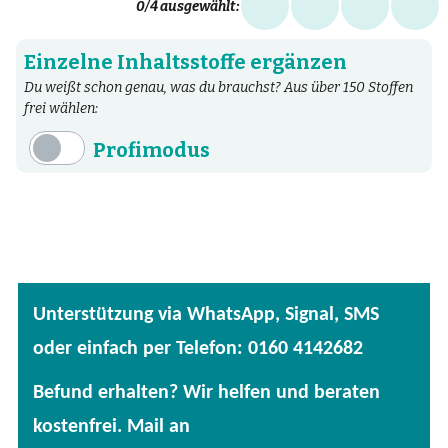
0
/4 ausgewählt:
Einzelne Inhaltsstoffe ergänzen
Du weißt schon genau, was du brauchst? Aus über 150 Stoffen
frei wählen:
Profimodus
Inhaltsstoffe
Aminosäuren
Bakterien
Fertige Mischungen
Unterstützung via WhatsApp, Signal, SMS
Kräuter
oder einfach per Telefon: 0160 4142682
Mineralstoffe
Befund erhalten? Wir helfen und beraten
Patentierte Substanzen
kostenfrei. Mail an
Spezielle Vitalstoffe