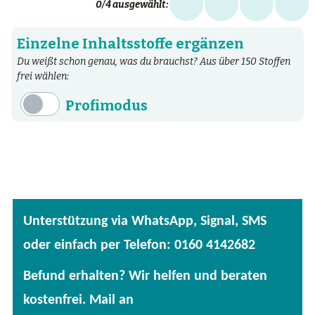
0
/4 ausgewählt:
Einzelne Inhaltsstoffe ergänzen
Du weißt schon genau, was du brauchst? Aus über 150 Stoffen
frei wählen:
Profimodus
Inhaltsstoffe
Aminosäuren
Bakterien
Fertige Mischungen
Unterstützung via WhatsApp, Signal, SMS
Kräuter
oder einfach per Telefon: 0160 4142682
Mineralstoffe
Befund erhalten? Wir helfen und beraten
Patentierte Substanzen
kostenfrei. Mail an
Spezielle Vitalstoffe