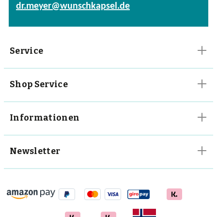
dr.meyer@wunschkapsel.de
Vitalpilze
Vitamine
Service
Shop Service
Informationen
Newsletter