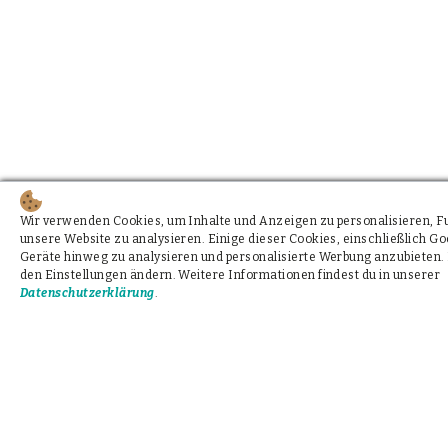
Wir verwenden Cookies, um Inhalte und Anzeigen zu personalisieren, Fun
unsere Website zu analysieren. Einige dieser Cookies, einschließlich 
Geräte hinweg zu analysieren und personalisierte Werbung anzubieten. 
den Einstellungen ändern. Weitere Informationen findest du in unserer
Datenschutzerklärung
.
Unterstützung via WhatsApp, Signal, SMS oder e
Befund erhalten? Wir helfen und beraten kosten