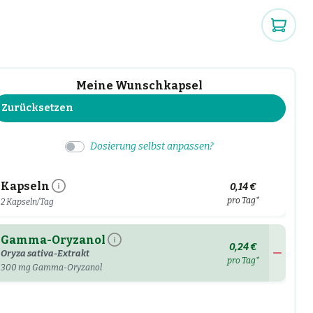
Meine Wunschkapsel
Zurücksetzen
Dosierung selbst anpassen?
Kapseln
0,14 €
pro Tag*
2 Kapseln/Tag
Gamma-Oryzanol
0,24 €
Oryza sativa-Extrakt
pro Tag*
300
mg Gamma-Oryzanol