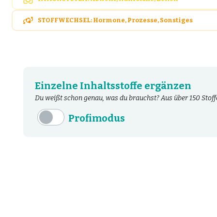
STOFFWECHSEL: Hormone, Prozesse, Sonstiges
Einzelne Inhaltsstoffe ergänzen
Du weißt schon genau, was du brauchst? Aus über 150 Stoffe
Profimodus
Inhaltsstoffe
Aminosäuren
Bakterien