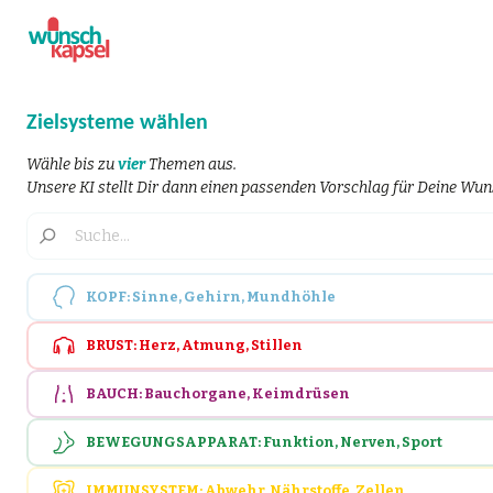
Zielsysteme wählen
Wähle bis zu
vier
Themen aus.
Unsere KI stellt Dir dann einen passenden Vorschlag für Deine W
KOPF: Sinne, Gehirn, Mundhöhle
BRUST: Herz, Atmung, Stillen
BAUCH: Bauchorgane, Keimdrüsen
BEWEGUNGSAPPARAT: Funktion, Nerven, Sport
IMMUNSYSTEM: Abwehr, Nährstoffe, Zellen