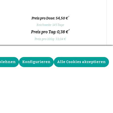
*
Preis pro Dose: 54,50 €
Reichweite: 145 Tage
*
Preis pro Tag: 0,38 €
Preis pro 100g: 33,04 €
Zurück
Dose gestalten und kaufen
blehnen
Konfigurieren
Alle Cookies akzeptieren