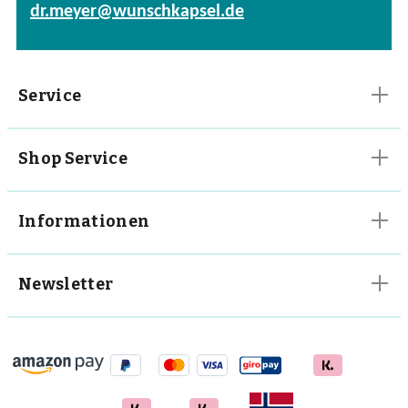
dr.meyer@wunschkapsel.de
Vitalpilze
Vitamine
Service
Shop Service
Informationen
Newsletter