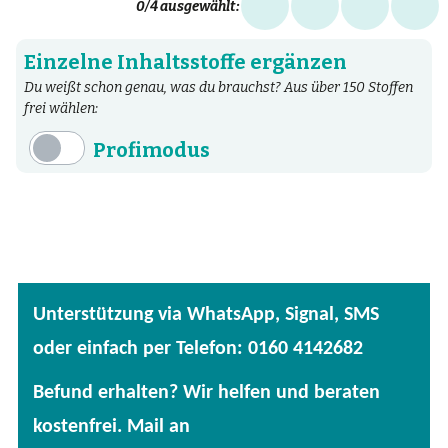
0
/4 ausgewählt:
Einzelne Inhaltsstoffe ergänzen
Du weißt schon genau, was du brauchst? Aus über 150 Stoffen
frei wählen:
Profimodus
Inhaltsstoffe
Aminosäuren
Bakterien
Fertige Mischungen
Unterstützung via WhatsApp, Signal, SMS
Kräuter
oder einfach per Telefon: 0160 4142682
Mineralstoffe
Befund erhalten? Wir helfen und beraten
Patentierte Substanzen
kostenfrei. Mail an
Spezielle Vitalstoffe