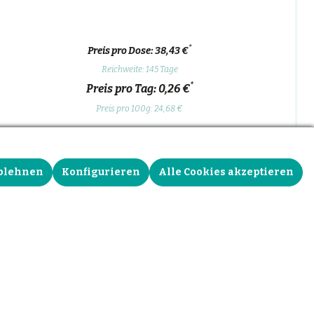
*
Preis pro Dose: 38,43 €
Reichweite: 145 Tage
*
Preis pro Tag: 0,26 €
Preis pro 100g: 24,68 €
Zurück
Dose gestalten und kaufen
blehnen
Konfigurieren
Alle Cookies akzeptieren