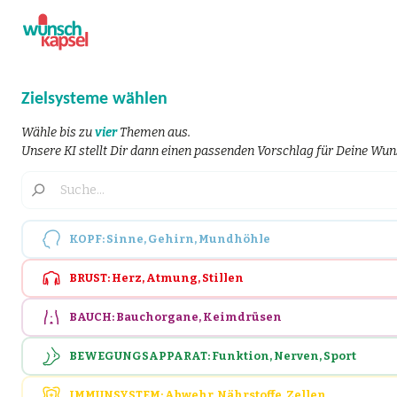
Zielsysteme wählen
Wähle bis zu
vier
Themen aus.
Unsere KI stellt Dir dann einen passenden Vorschlag für Deine W
KOPF: Sinne, Gehirn, Mundhöhle
BRUST: Herz, Atmung, Stillen
BAUCH: Bauchorgane, Keimdrüsen
BEWEGUNGSAPPARAT: Funktion, Nerven, Sport
IMMUNSYSTEM: Abwehr, Nährstoffe, Zellen