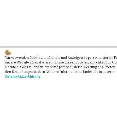
Wir verwenden Cookies, um Inhalte und Anzeigen zu personalisieren, Fun
unsere Website zu analysieren. Einige dieser Cookies, einschließlich 
Geräte hinweg zu analysieren und personalisierte Werbung anzubieten. 
den Einstellungen ändern. Weitere Informationen findest du in unserer
Datenschutzerklärung
.
Unterstützung via WhatsApp, Signal, SMS oder e
Befund erhalten? Wir helfen und beraten kosten