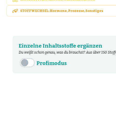
STOFFWECHSEL: Hormone, Prozesse, Sonstiges
Einzelne Inhaltsstoffe ergänzen
Du weißt schon genau, was du brauchst? Aus über 150 Stoffe
Profimodus
Inhaltsstoffe
Aminosäuren
Bakterien