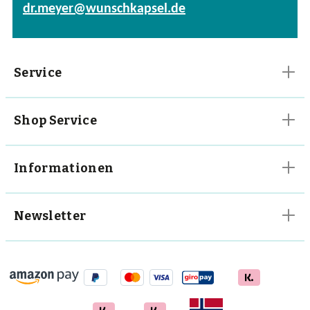
dr.meyer@wunschkapsel.de
Vitalpilze
Vitamine
Service
Shop Service
Informationen
Newsletter