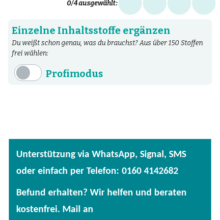
0
/4 ausgewählt:
Einzelne Inhaltsstoffe ergänzen
Du weißt schon genau, was du brauchst? Aus über 150 Stoffen
frei wählen:
Profimodus
Inhaltsstoffe
Aminosäuren
Bakterien
Fertige Mischungen
Unterstützung via WhatsApp, Signal, SMS
Kräuter
oder einfach per Telefon: 0160 4142682
Mineralstoffe
Befund erhalten? Wir helfen und beraten
Patentierte Substanzen
kostenfrei. Mail an
Spezielle Vitalstoffe