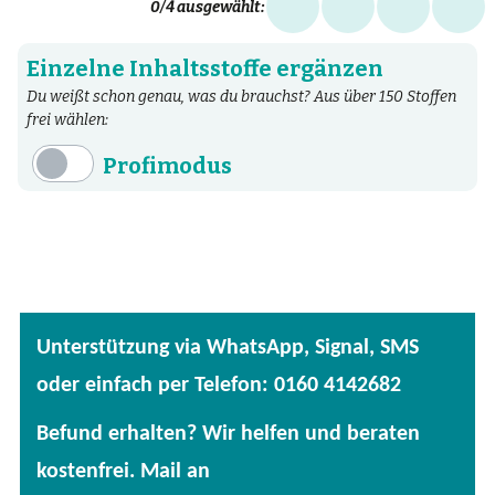
0
/4 ausgewählt:
Einzelne Inhaltsstoffe ergänzen
Du weißt schon genau, was du brauchst? Aus über 150 Stoffen
frei wählen:
Profimodus
Inhaltsstoffe
Aminosäuren
Bakterien
Fertige Mischungen
Unterstützung via WhatsApp, Signal, SMS
Kräuter
oder einfach per Telefon: 0160 4142682
Mineralstoffe
Befund erhalten? Wir helfen und beraten
Patentierte Substanzen
kostenfrei. Mail an
Spezielle Vitalstoffe