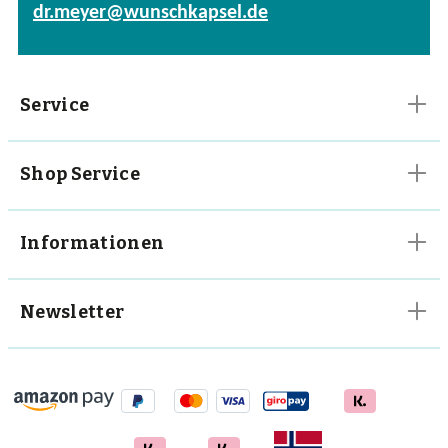
dr.meyer@wunschkapsel.de
Vitalpilze
Vitamine
Service
Shop Service
Informationen
Newsletter