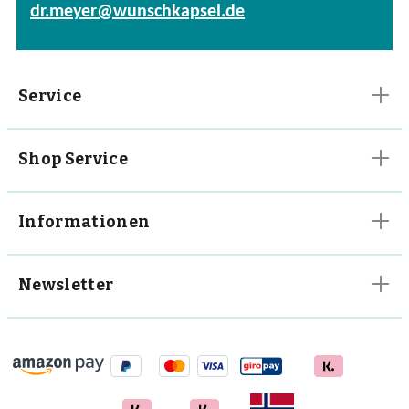
dr.meyer@wunschkapsel.de
Vitalpilze
Vitamine
Service
Shop Service
Informationen
Newsletter