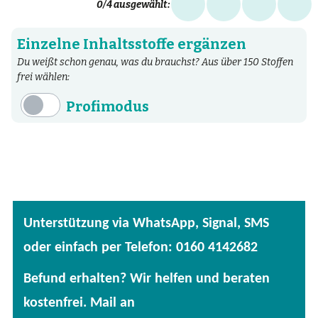
0
/4 ausgewählt:
Einzelne Inhaltsstoffe ergänzen
Du weißt schon genau, was du brauchst? Aus über 150 Stoffen
frei wählen:
Profimodus
Inhaltsstoffe
Aminosäuren
Bakterien
Fertige Mischungen
Unterstützung via WhatsApp, Signal, SMS
Kräuter
oder einfach per Telefon: 0160 4142682
Mineralstoffe
Befund erhalten? Wir helfen und beraten
Patentierte Substanzen
kostenfrei. Mail an
Spezielle Vitalstoffe