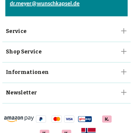
dr.meyer@wunschkapsel.de
Vitalpilze
Vitamine
Service
Shop Service
Informationen
Newsletter