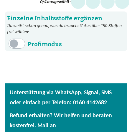
0
/4 ausgewählt:
Einzelne Inhaltsstoffe ergänzen
Du weißt schon genau, was du brauchst? Aus über 150 Stoffen
frei wählen:
Profimodus
Inhaltsstoffe
Aminosäuren
Bakterien
Fertige Mischungen
Unterstützung via WhatsApp, Signal, SMS
Kräuter
oder einfach per Telefon: 0160 4142682
Mineralstoffe
Befund erhalten? Wir helfen und beraten
Patentierte Substanzen
kostenfrei. Mail an
Spezielle Vitalstoffe