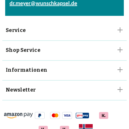
dr.meyer@wunschkapsel.de
Vitalpilze
Vitamine
Service
Shop Service
Informationen
Newsletter