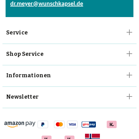
dr.meyer@wunschkapsel.de
Vitalpilze
Vitamine
Service
Shop Service
Informationen
Newsletter