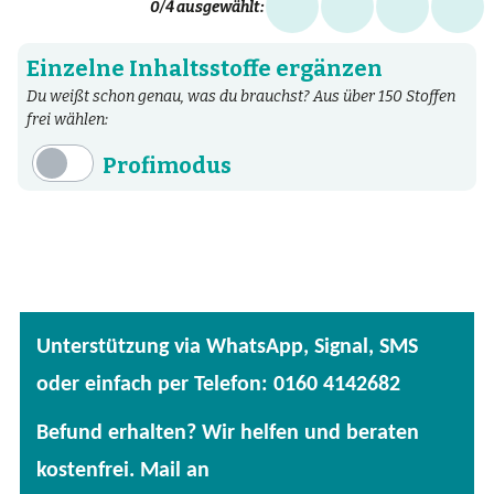
0
/4 ausgewählt:
Einzelne Inhaltsstoffe ergänzen
Du weißt schon genau, was du brauchst? Aus über 150 Stoffen
frei wählen:
Profimodus
Inhaltsstoffe
Aminosäuren
Bakterien
Fertige Mischungen
Unterstützung via WhatsApp, Signal, SMS
Kräuter
oder einfach per Telefon: 0160 4142682
Mineralstoffe
Befund erhalten? Wir helfen und beraten
Patentierte Substanzen
kostenfrei. Mail an
Spezielle Vitalstoffe