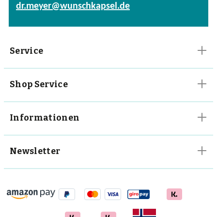
dr.meyer@wunschkapsel.de
Vitalpilze
Vitamine
Service
Shop Service
Informationen
Newsletter