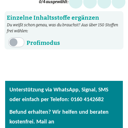
0
/4 ausgewählt:
Einzelne Inhaltsstoffe ergänzen
Du weißt schon genau, was du brauchst? Aus über 150 Stoffen
frei wählen:
Profimodus
Inhaltsstoffe
Aminosäuren
Bakterien
Fertige Mischungen
Unterstützung via WhatsApp, Signal, SMS
Kräuter
oder einfach per Telefon: 0160 4142682
Mineralstoffe
Befund erhalten? Wir helfen und beraten
Patentierte Substanzen
kostenfrei. Mail an
Spezielle Vitalstoffe