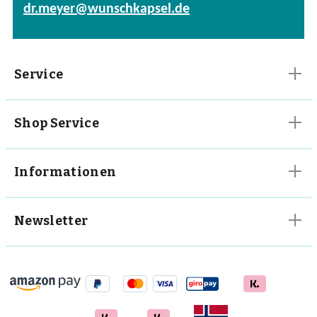
dr.meyer@wunschkapsel.de
Vitalpilze
Vitamine
Service
Shop Service
Informationen
Newsletter