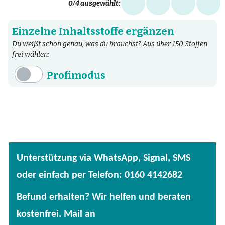
0
/4 ausgewählt:
Einzelne Inhaltsstoffe ergänzen
Du weißt schon genau, was du brauchst? Aus über 150 Stoffen
frei wählen:
Profimodus
Inhaltsstoffe
Aminosäuren
Bakterien
Fertige Mischungen
Unterstützung via WhatsApp, Signal, SMS
Kräuter
oder einfach per Telefon: 0160 4142682
Mineralstoffe
Befund erhalten? Wir helfen und beraten
Patentierte Substanzen
kostenfrei. Mail an
Spezielle Vitalstoffe