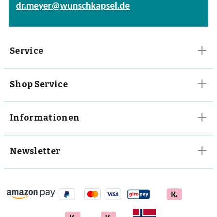
dr.meyer@wunschkapsel.de
Vitalpilze
Vitamine
Service
Shop Service
Informationen
Newsletter