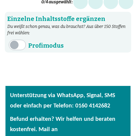
0
/4 ausgewählt:
Einzelne Inhaltsstoffe ergänzen
Du weißt schon genau, was du brauchst? Aus über 150 Stoffen
frei wählen:
Profimodus
Inhaltsstoffe
Aminosäuren
Bakterien
Fertige Mischungen
Unterstützung via WhatsApp, Signal, SMS
Kräuter
oder einfach per Telefon: 0160 4142682
Mineralstoffe
Befund erhalten? Wir helfen und beraten
Patentierte Substanzen
kostenfrei. Mail an
Spezielle Vitalstoffe