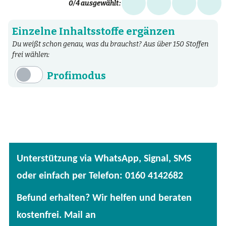
0
/4 ausgewählt:
Einzelne Inhaltsstoffe ergänzen
Du weißt schon genau, was du brauchst? Aus über 150 Stoffen
frei wählen:
Profimodus
Inhaltsstoffe
Aminosäuren
Bakterien
Fertige Mischungen
Unterstützung via WhatsApp, Signal, SMS
Kräuter
oder einfach per Telefon: 0160 4142682
Mineralstoffe
Befund erhalten? Wir helfen und beraten
Patentierte Substanzen
kostenfrei. Mail an
Spezielle Vitalstoffe