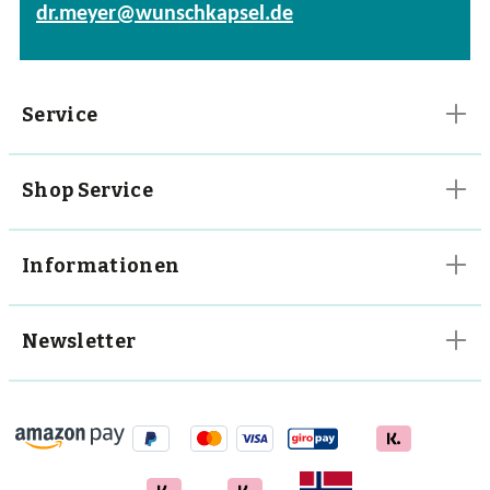
dr.meyer@wunschkapsel.de
Vitalpilze
Vitamine
Service
Shop Service
Informationen
Newsletter