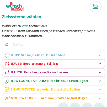
Zielsysteme wählen
Wähle bis zu
vier
Themen aus.
Unsere KI stellt Dir dann einen passenden Vorschlag für Deine
Wunschkapsel zusammen.
KOPF: Sinne, Gehirn, Mundhöhle
BRUST: Herz, Atmung, Stillen
BAUCH: Bauchorgane, Keimdrüsen
BEWEGUNGSAPPARAT: Funktion, Nerven, Sport
IMMUNSYSTEM: Abwehr, Nährstoffe, Zellen
STOFFWECHSEL: Hormone, Prozesse, Sonstiges