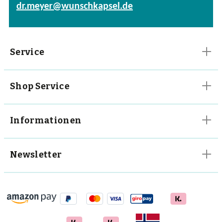
dr.meyer@wunschkapsel.de
Vitalpilze
Vitamine
Service
Shop Service
Informationen
Newsletter