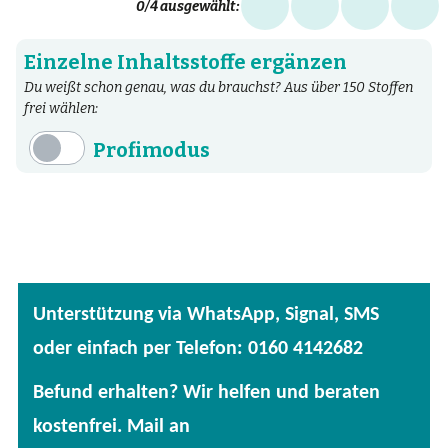
0
/4 ausgewählt:
Einzelne Inhaltsstoffe ergänzen
Du weißt schon genau, was du brauchst? Aus über 150 Stoffen
frei wählen:
Profimodus
Inhaltsstoffe
Aminosäuren
Bakterien
Fertige Mischungen
Unterstützung via WhatsApp, Signal, SMS
Kräuter
oder einfach per Telefon: 0160 4142682
Mineralstoffe
Befund erhalten? Wir helfen und beraten
Patentierte Substanzen
kostenfrei. Mail an
Spezielle Vitalstoffe