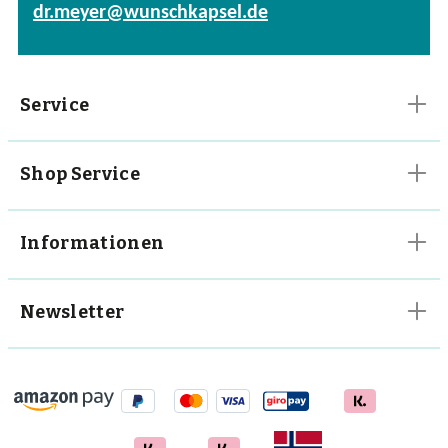
dr.meyer@wunschkapsel.de
Vitalpilze
Vitamine
Service
Shop Service
Informationen
Newsletter