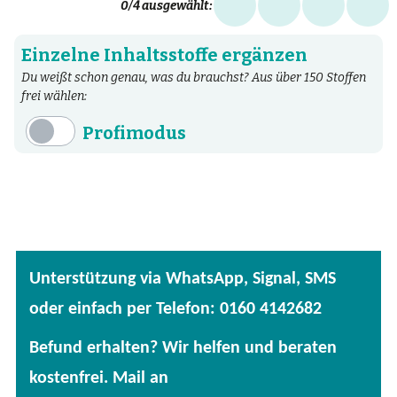
0
/4 ausgewählt:
Einzelne Inhaltsstoffe ergänzen
Du weißt schon genau, was du brauchst? Aus über 150 Stoffen
frei wählen:
Profimodus
Inhaltsstoffe
Aminosäuren
Bakterien
Fertige Mischungen
Unterstützung via WhatsApp, Signal, SMS
Kräuter
oder einfach per Telefon: 0160 4142682
Mineralstoffe
Befund erhalten? Wir helfen und beraten
Patentierte Substanzen
kostenfrei. Mail an
Spezielle Vitalstoffe