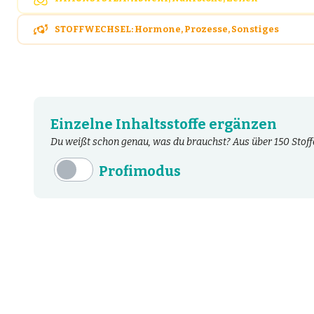
STOFFWECHSEL: Hormone, Prozesse, Sonstiges
Einzelne Inhaltsstoffe ergänzen
Du weißt schon genau, was du brauchst? Aus über 150 Stoffe
Profimodus
Inhaltsstoffe
Aminosäuren
Bakterien