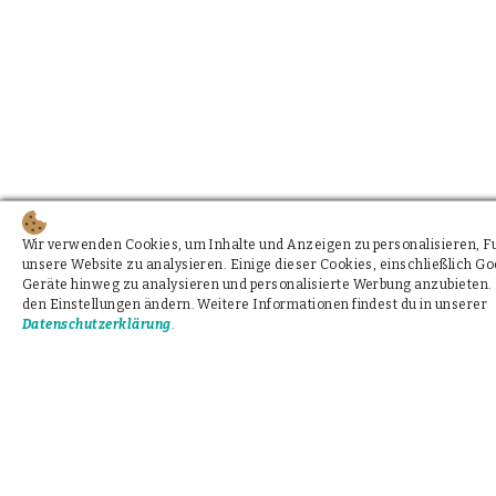
Wir verwenden Cookies, um Inhalte und Anzeigen zu personalisieren, Fun
unsere Website zu analysieren. Einige dieser Cookies, einschließlich 
Geräte hinweg zu analysieren und personalisierte Werbung anzubieten. 
den Einstellungen ändern. Weitere Informationen findest du in unserer
Datenschutzerklärung
.
Unterstützung via WhatsApp, Signal, SMS oder e
Befund erhalten? Wir helfen und beraten kosten