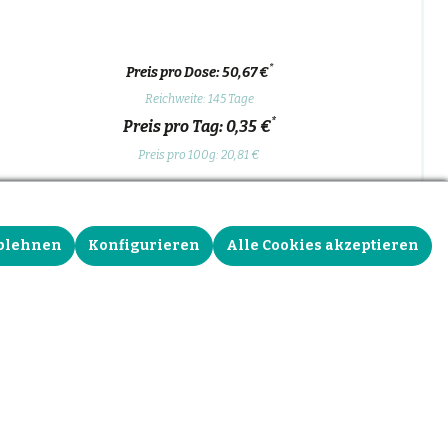
*
Preis pro Dose: 50,67 €
Reichweite: 145 Tage
*
Preis pro Tag: 0,35 €
Preis pro 100g: 20,81 €
Zurück
Dose gestalten und kaufen
blehnen
Konfigurieren
Alle Cookies akzeptieren