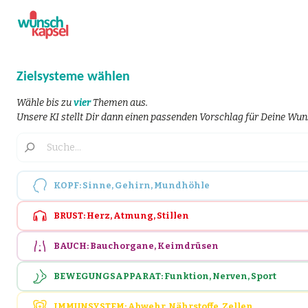
Zielsysteme wählen
Wähle bis zu
vier
Themen aus.
Unsere KI stellt Dir dann einen passenden Vorschlag für Deine W
KOPF: Sinne, Gehirn, Mundhöhle
BRUST: Herz, Atmung, Stillen
BAUCH: Bauchorgane, Keimdrüsen
BEWEGUNGSAPPARAT: Funktion, Nerven, Sport
IMMUNSYSTEM: Abwehr, Nährstoffe, Zellen