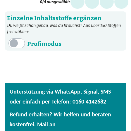
0
/4 ausgewählt:
Einzelne Inhaltsstoffe ergänzen
Du weißt schon genau, was du brauchst? Aus über 150 Stoffen
frei wählen:
Profimodus
Inhaltsstoffe
Aminosäuren
Bakterien
Fertige Mischungen
Unterstützung via WhatsApp, Signal, SMS
Kräuter
oder einfach per Telefon: 0160 4142682
Mineralstoffe
Befund erhalten? Wir helfen und beraten
Patentierte Substanzen
kostenfrei. Mail an
Spezielle Vitalstoffe