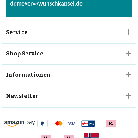
dr.meyer@wunschkapsel.de
Vitalpilze
Vitamine
Service
Shop Service
Informationen
Newsletter