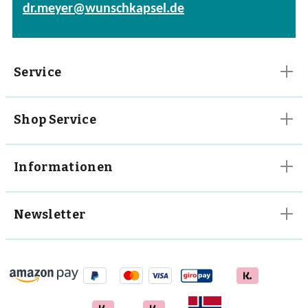
dr.meyer@wunschkapsel.de
Vitalpilze
Vitamine
Service
Shop Service
Informationen
Newsletter