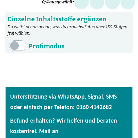
0
/4 ausgewählt:
Einzelne Inhaltsstoffe ergänzen
Du weißt schon genau, was du brauchst? Aus über 150 Stoffen
frei wählen:
Profimodus
Inhaltsstoffe
Aminosäuren
Bakterien
Fertige Mischungen
Unterstützung via WhatsApp, Signal, SMS
Kräuter
oder einfach per Telefon: 0160 4142682
Mineralstoffe
Befund erhalten? Wir helfen und beraten
Patentierte Substanzen
kostenfrei. Mail an
Spezielle Vitalstoffe