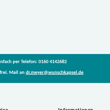
infach per Telefon: 0160 4142682
frei. Mail an
dr.meyer@wunschkapsel.de