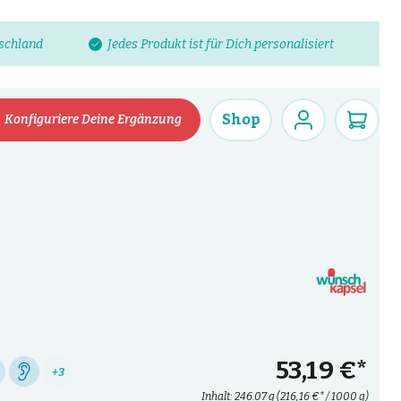
tschland
Jedes Produkt ist für Dich personalisiert
Shop
Konfiguriere Deine Ergänzung
53,19 €*
+3
Inhalt:
246.07 g
(216,16 €* / 1000 g)