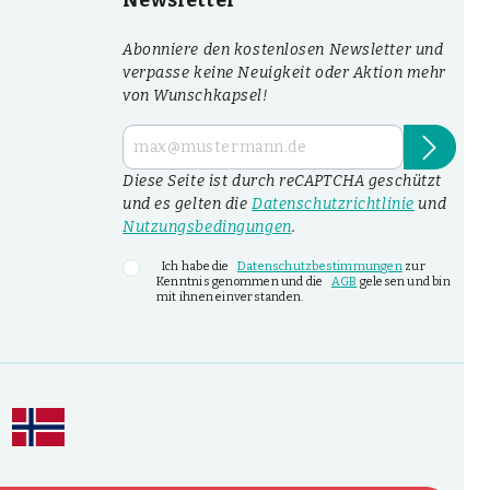
Newsletter
Abonniere den kostenlosen Newsletter und
verpasse keine Neuigkeit oder Aktion mehr
von Wunschkapsel!
Diese Seite ist durch reCAPTCHA geschützt
und es gelten die
Datenschutzrichtlinie
und
Nutzungsbedingungen
.
Ich habe die
Datenschutzbestimmungen
zur
Kenntnis genommen und die
AGB
gelesen und bin
mit ihnen einverstanden.