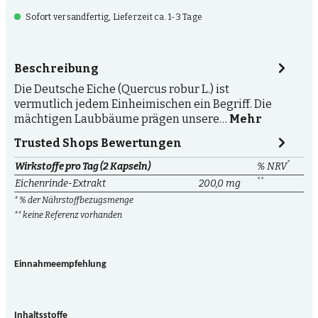
Sofort versandfertig, Lieferzeit ca. 1-3 Tage
Beschreibung
Die Deutsche Eiche (Quercus robur L.) ist
vermutlich jedem Einheimischen ein Begriff. Die
mächtigen Laubbäume prägen unsere…
Mehr
Trusted Shops Bewertungen
*
Wirkstoffe pro Tag (2 Kapseln)
% NRV
**
Eichenrinde-Extrakt
200,0 mg
* % der Nährstoffbezugsmenge
** keine Referenz vorhanden
Einnahmeempfehlung
Inhaltsstoffe