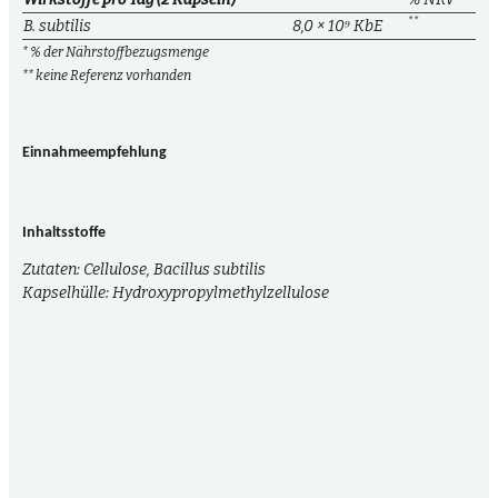
**
B. subtilis
8,0 × 10⁹ KbE
* % der Nährstoffbezugsmenge
** keine Referenz vorhanden
Einnahmeempfehlung
Inhaltsstoffe
Zutaten: Cellulose, Bacillus subtilis
Kapselhülle: Hydroxypropylmethylzellulose