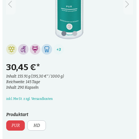
+3
30,45 €*
Inhalt:
155.91 g
(195,30 €* / 1000 g)
Reichweite: 145 Tage
Inhalt: 290 Kapseln
inkl. MwSt. zzgl. Versandkosten
Produktart
PUR
HD