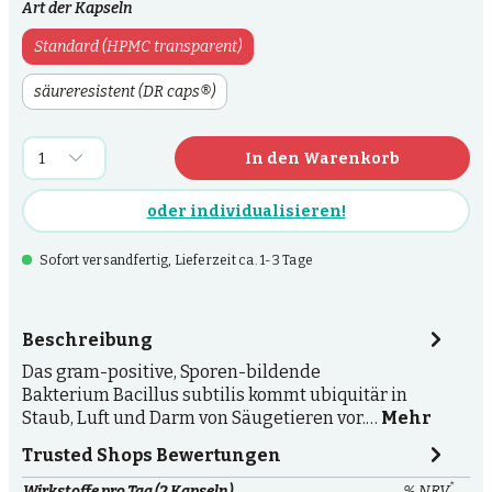
Art der Kapseln
Standard (HPMC transparent)
säureresistent (DR caps®)
In den Warenkorb
oder individualisieren!
Sofort versandfertig, Lieferzeit ca. 1-3 Tage
Beschreibung
Das gram-positive, Sporen-bildende
Bakterium Bacillus subtilis kommt ubiquitär in
Staub, Luft und Darm von Säugetieren vor.…
Mehr
Trusted Shops Bewertungen
*
Wirkstoffe pro Tag (2 Kapseln)
% NRV